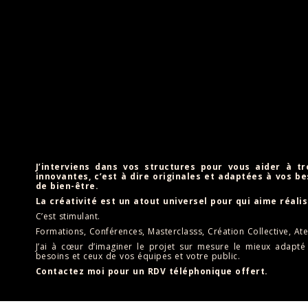
J’interviens dans vos structures pour vous aider à tr
innovantes, c’est à dire originales et adaptées à vos be
de bien-être.
La créativité est un atout universel pour qui aime réali
C’est stimulant.
Formations, Conférences, Masterclasss, Création Collective, Ate
J’ai à cœur d’imaginer le projet sur mesure le mieux adapt
besoins et ceux de vos équipes et votre public.
Contactez moi pour un RDV téléphonique offert.