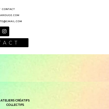
T CONTACT
AROUGE.COM
ITE@GMAIL.COM
TACT
ATELIERS CRÉATIFS
COLLECTIFS