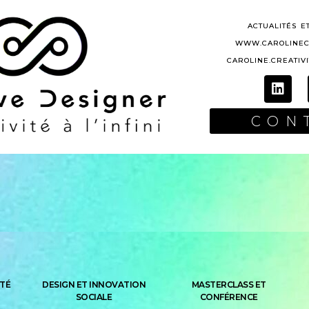
ACTUALITÉS E
WWW.CAROLINEC
CAROLINE.CREATIV
CON
TÉ
DESIGN ET INNOVATION
MASTERCLASS ET
SOCIALE
CONFÉRENCE