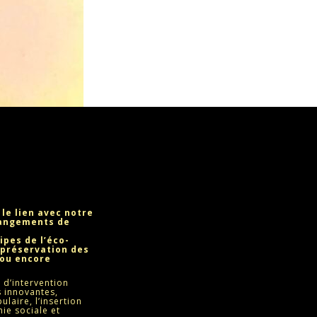
 le lien avec notre
hangements de
ipes de l’éco-
 préservation des
 ou encore
 d’intervention
 innovantes,
laire, l’insertion
mie sociale et