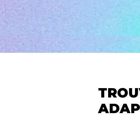
ACCUEIL
TROU
ADAP