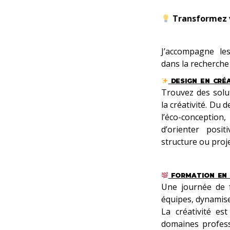
Transformez v
J’accompagne les
dans la recherche
DESIGN EN CRÉ
Trouvez des solu
la créativité. Du 
l’éco-conception
d’orienter pos
structure ou proje
FORMATION EN 
Une journée de f
équipes, dynamiser
La créativité e
domaines profess