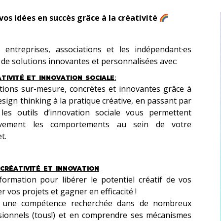
os idées en succès grâce à la créativité
 entreprises, associations et les indépendant·es
 de solutions innovantes et personnalisées avec:
ATIVITÉ ET INNOVATION SOCIALE
:
tions sur-mesure, concrètes et innovantes grâce à
design thinking à la pratique créative, en passant par
, les outils d’innovation sociale vous permettent
itivement les comportements au sein de votre
t.
CRÉATIVITÉ ET INNOVATION
ormation pour libérer le potentiel créatif de vos
 vos projets et gagner en efficacité !
st une compétence recherchée dans de nombreux
ionnels (tous!) et en comprendre ses mécanismes